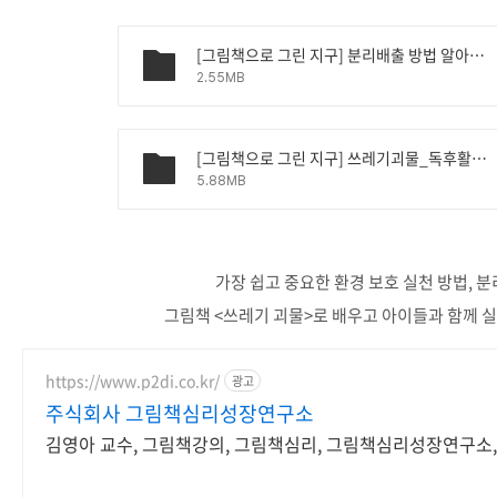
[그림책으로 그린 지구] 분리배출 방법 알아보기.pptx
2.55MB
[그림책으로 그린 지구] 쓰레기괴물_독후활동지.pptx
5.88MB
가장 쉽고 중요한 환경 보호 실천 방법, 분
그림책 <쓰레기 괴물>로 배우고 아이들과 함께 실
https://www.p2di.co.kr/
광고
주식회사 그림책심리성장연구소
김영아 교수, 그림책강의, 그림책심리, 그림책심리성장연구소,