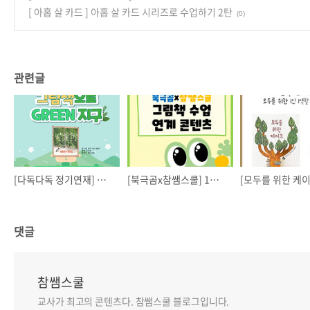
[ 아홉 살 카드 ] 아홉 살 카드 시리즈로 수업하기 2탄
(0)
관련글
[다독다독 정기연재] 그림책으로 GREEN 지구 - 게릴라 가드닝 <메이의 정원>
[북극곰x참쌤스쿨] 1학기 그림책 수업 연계 콘텐츠
댓글
참쌤스쿨
교사가 최고의 콘텐츠다. 참쌤스쿨 블로그입니다.