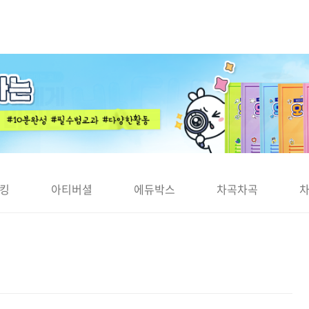
킹
아티버셜
에듀박스
차곡차곡