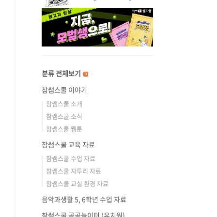
분류 전체보기
참쌤스쿨 이야기
참쌤스쿨 소개
참쌤스쿨 소식
참쌤스쿨 웹툰
참쌤스쿨 교육 자료
참쌤스쿨 수업 자료
참쌤스쿨 자투리 자료
참쌤스쿨 교실 환경 자료
음악과생활 5, 6학년 수업 자료
참쌤스쿨 곰곰놀이터 (유치원)