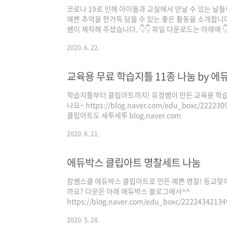
코로나 19로 인해 아이들과 교실에서 만날 수 있는 날
예쁜 추억을 한가득 담을 수 있는 좋은 활동을 소개합니다.
쌤이 제작해 주셨습니다. 👇👇 파일 다운로드는 아래에 👇
다면? 고미쌤 블로그로! 👇👇 https://blog.naver.com
2020. 6. 22.
교육용 무료 학습지틀 11종 나눔 by 에
학습지틀부터 클립아트까지! 유정쌤이 만든 교육용 학습
나요~ https://blog.naver.com/edu_boxc/22
클립아트도 세투세투 blog.naver.com
2020. 6. 21.
에듀박스 클립아트 명찰세트 나눔
참쌤스쿨 에듀박스 클립아트로 만든 예쁜 명찰! 등교맞
까요? 다운은 아래 에듀박스 블로그에서^^
https://blog.naver.com/edu_boxc/22224
에 고생이 많으신 선생님들께! 예쁘게 꾸민 학생 명찰을
2020. 5. 28.
ht... blog.naver.com