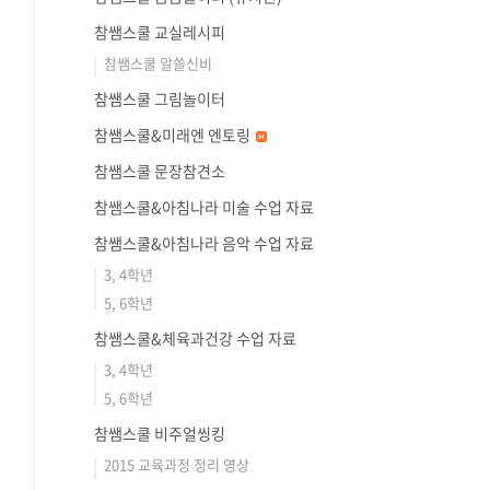
참쌤스쿨 교실레시피
참쌤스쿨 알쓸신비
참쌤스쿨 그림놀이터
참쌤스쿨&미래엔 엔토링
참쌤스쿨 문장참견소
참쌤스쿨&아침나라 미술 수업 자료
참쌤스쿨&아침나라 음악 수업 자료
3, 4학년
5, 6학년
참쌤스쿨&체육과건강 수업 자료
3, 4학년
5, 6학년
참쌤스쿨 비주얼씽킹
2015 교육과정 정리 영상