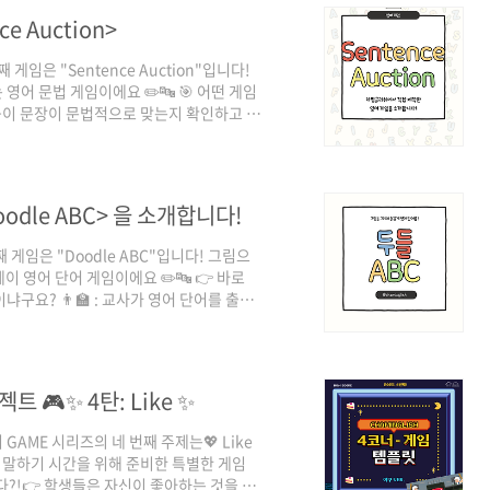
e Auction>
게임은 "Sentence Auction"입니다!
영어 문법 게임이에요 ✏️🔤 🎯 어떤 게임
 모둠이 문장이 문법적으로 맞는지 확인하고 🧒
의 포인트! ✅ 아이들이 좋아할 것 같은 bgm으
 간단한 준비물로 부담 없는 게임 ✅ 선생님
썩들썩 🔥 🚀 지금 바로 교실에서 시작해
.
oodle ABC> 을 소개합니다!
게임은 "Doodle ABC"입니다! 그림으
 영어 단어 게임이에요 ✏️🔤 👉 바로
게임이냐구요? 👨‍🏫 : 교사가 영어 단어를 출제
 : 나머지 학생들이 알파벳 조각을 조합해서
없이 브라우저에서 바로! ✅ 방 번호만 입력하
제 ✅ 그림 + 스펠링 조합으로 철자까지 학
 교실에서 시작해보세요! ..
 🎮✨ 4탄: Like ✨
AME 시리즈의 네 번째 주제는💖 Like
어 말하기 시간을 위해 준비한 특별한 게임
났다?!👉 학생들은 자신이 좋아하는 것을 선