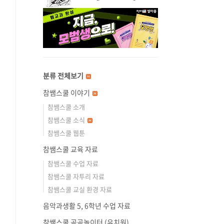
분류 전체보기
참쌤스쿨 이야기
참쌤스쿨 소개
참쌤스쿨 소식
참쌤스쿨 웹툰
참쌤스쿨 교육 자료
참쌤스쿨 수업 자료
참쌤스쿨 자투리 자료
참쌤스쿨 교실 환경 자료
음악과생활 5, 6학년 수업 자료
참쌤스쿨 곰곰놀이터 (유치원)