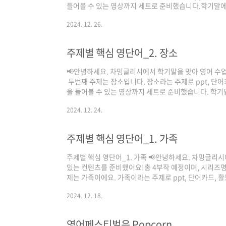
들어볼 수 있는 영상까지 세트로 준비했습니다.학기말에
극 활용해보시면 좋을 것 같습니다. 그럼 많은 관심 부
2024. 12. 26.
다. https://drive.google.com/drive/u/2/folde
제별 핵심 영단어_3. 동물 (공유용) - Google Dri
다. 지원되는 브라우저로 업그레이드하세요. 닫기drive.g
주제별 핵심 영단어_2. 장소
📢안녕하세요. 차밍글리시에서 학기말을 맞아 영어 수업
두번째 주제는 장소입니다. 장소라는 주제로 ppt, 단어
을 들어볼 수 있는 영상까지 세트로 준비했습니다. 학기
히 적극 활용해보시면 좋을 것 같습니다. 그럼 많은 관심 
2024. 12. 24.
크로!💖 💖
https://drive.google.com/drive/folders/1pqR
usp=sharing 주제별 핵심 영단어_2. 장소 (공유용) - 
주제별 핵심 영단어_1. 가족
지원되지 않습니다. 지원되는 브라우저로 업그레이드하세
주제별 핵심 영단어_1. 가족 📢안녕하세요. 차밍글리시
있는 컨텐츠를 준비했어요!총 4부작 예정이며, 시리즈
제는 가족이에요. 가족이라는 주제로 ppt, 단어카드, 
볼 수 있는 영상까지 세트로 준비했어요. 학기말에 영어
2024. 12. 18.
해보시면 좋을 것 같아요:)많은 관심 부탁드립니다! 🌈🌈 
https://drive.google.com/drive/u/2/folders/
제별 핵심 영단어_1. 가족 (공유용) - Google Drive이
영어페스티벌은 Popcorn