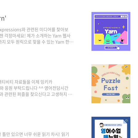
ssaem 선생님께서 제작하셨습니다!
n'
pressions와 관련된 미디어를 찾아보
 걱정마세요! 제가 소개하는 Yarn 웹사
 모두 원릭으로 찾을 수 있는 Yarn 한
이 아닌 ‘getyarn’으로 검색하셔야 합니
nseok33 제작하셨습니다. 좋아요 버튼 클
주변에 많은 홍보 부탁드립니다🙇🏻‍♂
 액티비티 자료들을 이제 잉키카
은 홍보와 응원 부탁드립니다 ^^ 영어전담시간
원과 관련된 퍼즐을 찾으신다고 고생하지 않
사용합시다! PuzzleFast는 기본 낱
퍼즐을 무료로 만들 수 있습니다. 자세한 사
쿨 4기 변준석 선생님께서 만드셨습니다.
 틀만 있으면 너무 쉬운 읽기 차시! 읽기