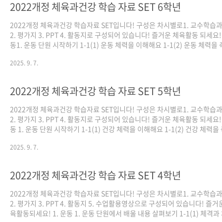
2022개정 체육과건강 학습 자료 SET 6학년
2022개정 체육과건강 학습자료 SET입니다! 구성은 차시별로1. 교수학습
2. 평가지 3. PPT 4. 활동지로 구성되어 있습니다! 즐거운 체육활동 되세요! 
동1. 운동 단원 시작하기 1-1(1) 운동 체력을 이해해요 1-1(2) 운동 체력을
하고 운동 계획을 세워요 https://youtu.be/2Isofaug-Jg?
2025. 9. 7.
si=JjQi7SGh3qHWRF8s 1-1(3) 순발력을 길러요 https://youtu.be/Bd
1nCvAJa4?si=V3yPPQLIeXkuCgpS https://youtu.be/BY4Cm7toAP
si=CQDPH8Wf45jFxxla https://youtu.be/20ZAWmTP7RQ?
2022개정 체육과건강 학습 자료 SET 5학년
si=wI2ejTIlX16LSNYS 1-1(4) 민첩성을 ..
2022개정 체육과건강 학습자료 SET입니다! 구성은 차시별로1. 교수학습
2. 평가지 3. PPT 4. 활동지로 구성되어 있습니다! 즐거운 체육활동 되세요! 
동 1. 운동 단원 시작하기 1-1(1) 건강 체력을 이해해요 1-1(2) 건강 체력을
하고 운동 계획을 세워요 https://youtu.be/3dNvEjcAdng?si=othhg99
2025. 9. 7.
cuUE7kr 1-1(3) 근력과 근지구력을 길러요
https://youtu.be/V2JFmMC1rIg?si=dDNsrBidt_MLNfuR
https://youtu.be/wxsVVH2niW4?si=r_aGKBX0ear4E8H2 1-1(4) 
2022개정 체육과건강 학습 자료 SET 4학년
력을 길러요 https://youtu.be/HL8fJRxSh5E?si=Nu..
2022개정 체육과건강 학습자료 SET입니다! 구성은 차시별로1. 교수학습
2. 평가지 3. PPT 4. 활동지 5. 수업활용영상으로 구성되어 있습니다! 즐거
육활동되세요! 1. 운동 1. 운동 단원에서 배울 내용 살펴보기 1-1(1) 체격과