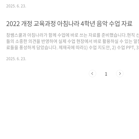
v=huxP8B_RAHo&list=PLakB3divd6gAzHuAKaJZ8UEUrFX8i2Wy-
2025. 6. 23.
&index=1 2) 올바른 발성 방법서서 노래 부를 때와 앉아서 노래 부를 때의
법을 알아보고,잘못된 발성법으로 노래하고 있지는 않는지 살펴보세요.
https://www.youtube.com/watch?
2022 개정 교육과정 아침나라 4학년 음악 수업 자료
v=Gs7ymmx88fU&list=PLakB3divd6gAzHuAKaJZ8UEUrFX8i2Wy-
&index=2 2. 종달새의 하루(교과서 1..
참쌤스쿨과 아침나라가 함께 수업에 바로 쓰는 자료를 준비했습니다.현직 
들의 소중한 의견을 반영하여 실제 수업 현장에서 바로 활용하실 수 있는 알
료들을 풍성하게 담았습니다. 제재곡에 따라1) 수업 지도안, 2) 수업 PPT, 3
행 평가, 4) 학습 활동지로 구성되어 있습니다. 초등 음악 4학년 1단원 맛보기
2025. 6. 23.
친구들, 안녕!1) 수업 지도안2) 수업 PPT 2. 종달새의 하루1) 수업 지도안2
PPT3) 학습 활동지 3. 나물 노래1) 수업 지도안2) 수업 PPT 4. 개고리 개골
수업 지도안2) 수업 PPT3) 수행 평가 수업 자료 다운로드 링크
1
https://drive.google.com/drive/folders/1dcb6VVuwDqsm7zgFj4x