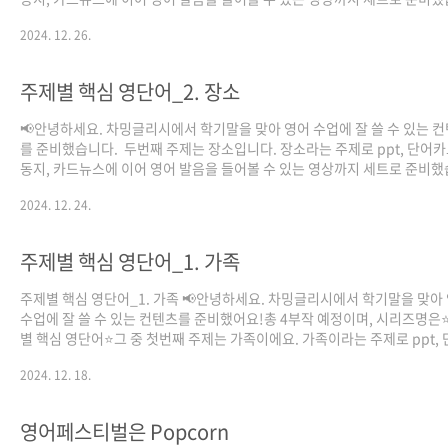
다.학기말에 영어 진도 다 나가신 선생님께서특히 적극 활용해보시면 좋을 
2024. 12. 26.
습니다. 그럼 많은 관심 부탁드립니
다. https://drive.google.com/drive/u/2/folders/1HH967l7t23ur
제별 핵심 영단어_3. 동물 (공유용) - Google Drive이 브라우저 버전은 더
주제별 핵심 영단어_2. 장소
지원되지 않습니다. 지원되는 브라우저로 업그레이드하세요. 닫기
drive.google.com
📢안녕하세요. 차밍글리시에서 학기말을 맞아 영어 수업에 잘 쓸 수 있는 
를 준비했습니다. 두번째 주제는 장소입니다. 장소라는 주제로 ppt, 단어카
동지, 카드뉴스에 이어 영어 발음을 들어볼 수 있는 영상까지 세트로 준비
다. 학기말에 영어 진도 다 나가신 선생님께서 특히 적극 활용해보시면 좋을 
2024. 12. 24.
습니다. 그럼 많은 관심 부탁드립니다. 💖 💖 다운로드는 아래 링크로!💖 💖
https://drive.google.com/drive/folders/1pqRTFRXLfy6zVeche3
usp=sharing 주제별 핵심 영단어_2. 장소 (공유용) - Google Drive이 
주제별 핵심 영단어_1. 가족
버전은 더 이상 지원되지 않습니다. 지원되는 브라우저로 업그레이드하세요.
기d..
주제별 핵심 영단어_1. 가족 📢안녕하세요. 차밍글리시에서 학기말을 맞아
수업에 잘 쓸 수 있는 컨텐츠를 준비했어요!총 4부작 예정이며, 시리즈명은
별 핵심 영단어⭐그 중 첫번째 주제는 가족이에요. 가족이라는 주제로 ppt,
카드, 활동지, 카드뉴스에 이어 영어 발음을 들어볼 수 있는 영상까지 세트로
2024. 12. 18.
했어요. 학기말에 영어 진도 다 나가신 선생님께서 특히 적극 활용해보시면
것 같아요:)많은 관심 부탁드립니다! 🌈🌈 🌈 다운로드는 아래 링크로!🌈🌈 
https://drive.google.com/drive/u/2/folders/1MyrKGt0h721I8m
영어페스티벌은 Popcorn
제별 핵심 영단어_1. 가족 (공유용) - Google Drive이 브라우저 버전은 ..