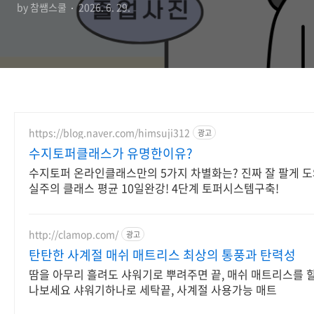
by 참쌤스쿨
2026. 6. 29.
https://blog.naver.com/himsuji312
광고
수지토퍼클래스가 유명한이유?
수지토퍼 온라인클래스만의 5가지 차별화는? 진짜 잘 팔게 
실주의 클래스 평균 10일완강! 4단계 토퍼시스템구축!
http://clamop.com/
광고
탄탄한 사계절 매쉬 매트리스 최상의 통풍과 탄력성
땀을 아무리 흘려도 샤워기로 뿌려주면 끝, 매쉬 매트리스를 
나보세요 샤워기하나로 세탁끝, 사계절 사용가능 매트