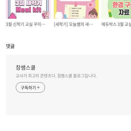
3월 신학기 교실 꾸미기 - 새 학기 Meal kit
[새학기] 오늘쌤의 새학기 자료 모음 🎁
댓글
참쌤스쿨
교사가 최고의 콘텐츠다. 참쌤스쿨 블로그입니다.
구독하기