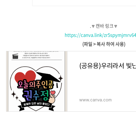
.🔽캔바 링크🔽
https://canva.link/zr5spymjmrv
(파일 > 복사 하여 사용)
www.canva.com