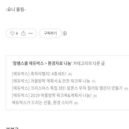
-요니 올림-
6
구독하기
'
참쌤스쿨 에듀박스
>
환경자료 나눔
' 카테고리의 다른 글
[에듀박스] 축하라벨지! 4종세트!
(0)
[에듀박스] 겨울방학 계획서 & 안전 워크북 나눔
(7)
[에듀박스] 크리스마스 특집 3탄! 알폰스 무하 컬러링 캘린더 만들기
(0)
[에듀박스] 2019 여름방학 워크북&계획서 나눔!
(0)
에듀박스가 드리는 선물, 환경 스티커
(0)