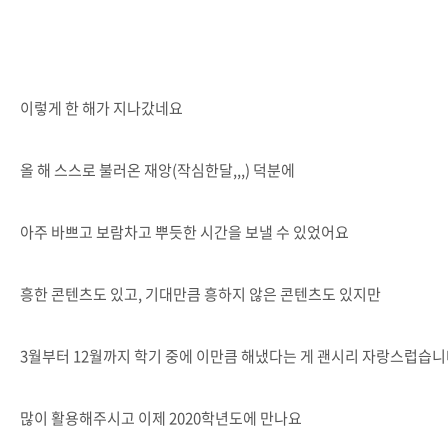
이렇게 한 해가 지나갔네요
올 해 스스로 불러온 재앙(작심한달,,,) 덕분에
아주 바쁘고 보람차고 뿌듯한 시간을 보낼 수 있었어요
흥한 콘텐츠도 있고, 기대만큼 흥하지 않은 콘텐츠도 있지만
3월부터 12월까지 학기 중에 이만큼 해냈다는 게 괜시리 자랑스럽습니
많이 활용해주시고 이제 2020학년도에 만나요