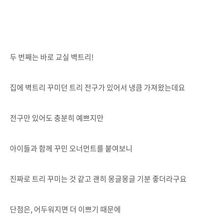
두 번째는 바로 교실 벽트리!
집에 벽트리 꾸미던 트리 전구가 있어서 냉큼 가져왔는데요
전구만 있어도 충분히 예쁘지만
아이들과 함께 꾸민 오너먼트를 붙여보니
진짜로 트리 꾸미는 것 같고 괜히 몽글몽글 기분 좋더라구요
단점은, 어두워지면 더 이쁘기 때문에