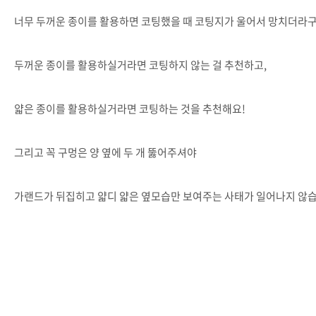
너무 두꺼운 종이를 활용하면 코팅했을 때 코팅지가 울어서 망치더라
두꺼운 종이를 활용하실거라면 코팅하지 않는 걸 추천하고,
얇은 종이를 활용하실거라면 코팅하는 것을 추천해요!
그리고 꼭 구멍은 양 옆에 두 개 뚫어주셔야
가랜드가 뒤집히고 얇디 얇은 옆모습만 보여주는 사태가 일어나지 않습