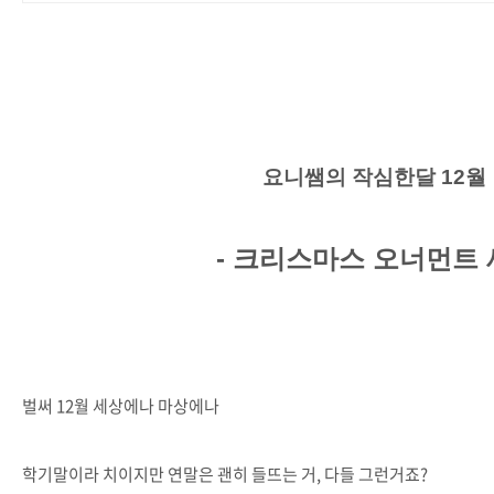
요니쌤의 작심한달 12월
- 크리스마스 오너먼트
벌써 12월 세상에나 마상에나
학기말이라 치이지만 연말은 괜히 들뜨는 거, 다들 그런거죠?