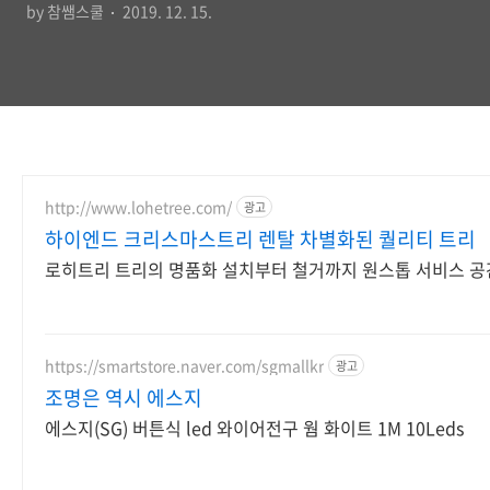
by 참쌤스쿨
2019. 12. 15.
http://www.lohetree.com/
광고
하이엔드 크리스마스트리 렌탈 차별화된 퀄리티 트리
로히트리 트리의 명품화 설치부터 철거까지 원스톱 서비스 
https://smartstore.naver.com/sgmallkr
광고
조명은 역시 에스지
에스지(SG) 버튼식 led 와이어전구 웜 화이트 1M 10Leds