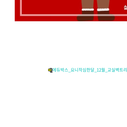
에듀박스_요니작심한달_12월_교실벽트리꾸