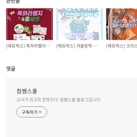
관련글
[에듀박스] 축하라벨지! 4종세트!
[에듀박스] 겨울방학 계획서 & 안전 워크북 나눔
댓글
참쌤스쿨
교사가 최고의 콘텐츠다. 참쌤스쿨 블로그입니다.
구독하기