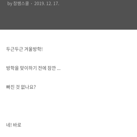
by 참쌤스쿨
2019. 12. 17.
두근두근 겨울방학!
방학을 맞이하기 전에 잠깐 ...
빠진 것 없나요?
네! 바로