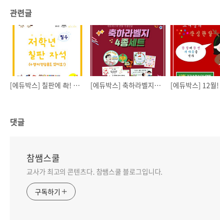
관련글
[에듀박스] 칠판에 촥! 칠판 자석 모음
[에듀박스] 축하라벨지! 4종세트!
댓글
참쌤스쿨
교사가 최고의 콘텐츠다. 참쌤스쿨 블로그입니다.
구독하기