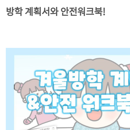
방학 계획서와 안전워크북!