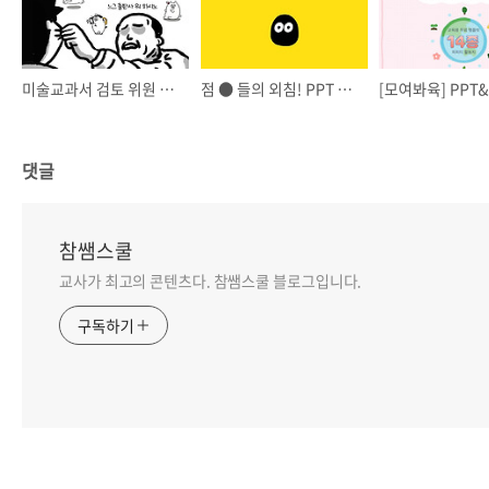
미술교과서 검토 위원 모집(feat. 아침나라)
점 ● 들의 외침! PPT 템플릿 공유
댓글
참쌤스쿨
교사가 최고의 콘텐츠다. 참쌤스쿨 블로그입니다.
구독하기