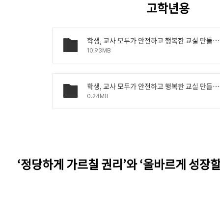
고학년용
학생, 교사 모두가 안전하고 행복한 교실 만들기_고학년_PPT.pptx
10.93MB
학생, 교사 모두가 안전하고 행복한 교실 만들기_고학년_활동지.pdf
0.24MB
‘
정당하게 가르칠 권리
’
와
‘올바르게 성장