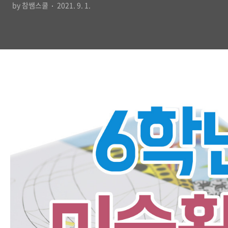
by 참쌤스쿨
2021. 9. 1.