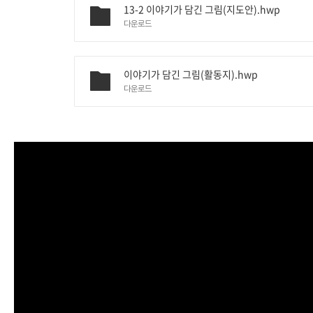
13-2 이야기가 담긴 그림(지도안).hwp
다운로드
이야기가 담긴 그림(활동지).hwp
다운로드