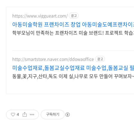
https://www.viggueart.com/
광고
아동미술학원 프랜차이즈 창업 아동미술도예프랜차
학부모님이 만족하는 프랜차이즈 미술 브랜드! 프로젝트 
http://smartstore.naver.com/ddowaoffice
광고
미술수업재료,돌봄교실수업재료 미술수업,돌봄교실 
동물,꽃,지구,산타,독도 이제 실,나무로 모두 만들어 꾸며보자
4
구독하기