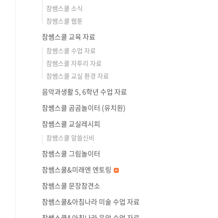
참쌤스쿨 소식
참쌤스쿨 웹툰
참쌤스쿨 교육 자료
참쌤스쿨 수업 자료
참쌤스쿨 자투리 자료
참쌤스쿨 교실 환경 자료
음악과생활 5, 6학년 수업 자료
참쌤스쿨 곰곰놀이터 (유치원)
참쌤스쿨 교실레시피
참쌤스쿨 알쓸신비
참쌤스쿨 그림놀이터
참쌤스쿨&미래엔 엔토링
참쌤스쿨 문장참견소
참쌤스쿨&아침나라 미술 수업 자료
참쌤스쿨&아침나라 음악 수업 자료