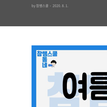
by 참쌤스쿨
2020. 8. 1.