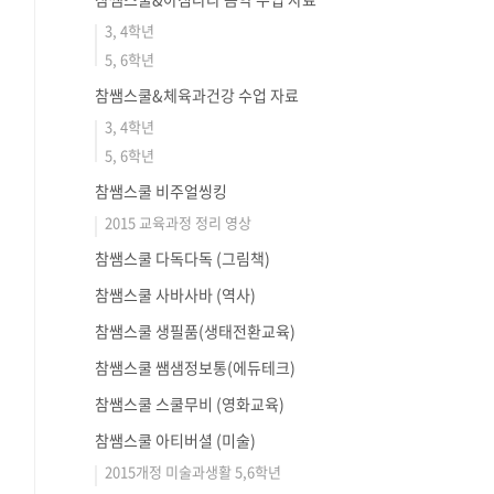
3, 4학년
5, 6학년
참쌤스쿨&체육과건강 수업 자료
3, 4학년
5, 6학년
참쌤스쿨 비주얼씽킹
2015 교육과정 정리 영상
참쌤스쿨 다독다독 (그림책)
참쌤스쿨 사바사바 (역사)
참쌤스쿨 생필품(생태전환교육)
참쌤스쿨 쌤샘정보통(에듀테크)
참쌤스쿨 스쿨무비 (영화교육)
참쌤스쿨 아티버셜 (미술)
2015개정 미술과생활 5,6학년