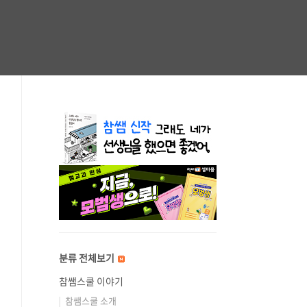
분류 전체보기
참쌤스쿨 이야기
참쌤스쿨 소개