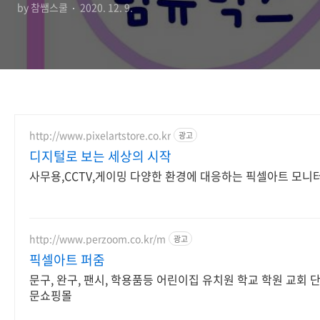
by 참쌤스쿨
2020. 12. 9.
http://www.pixelartstore.co.kr
광고
디지털로 보는 세상의 시작
사무용,CCTV,게이밍 다양한 환경에 대응하는 픽셀아트 모니
http://www.perzoom.co.kr/m
광고
픽셀아트 퍼줌
문구, 완구, 팬시, 학용품등 어린이집 유치원 학교 학원 교회 
문쇼핑몰