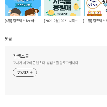
[4월] 림듀박스 for 어린이날!
[2021 2월] 2021 시작을 응원해 세트
댓글
참쌤스쿨
교사가 최고의 콘텐츠다. 참쌤스쿨 블로그입니다.
구독하기