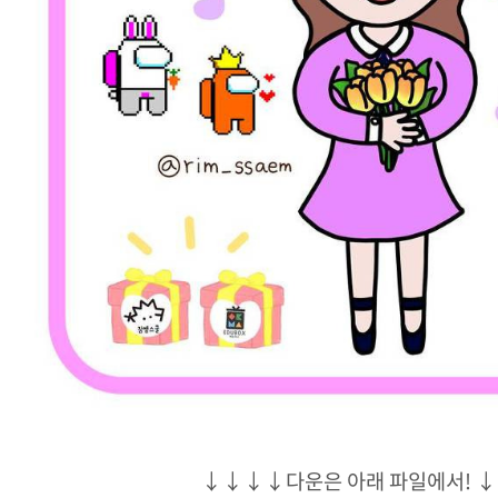
↓↓↓↓
다운은 아래 파일에서!
↓