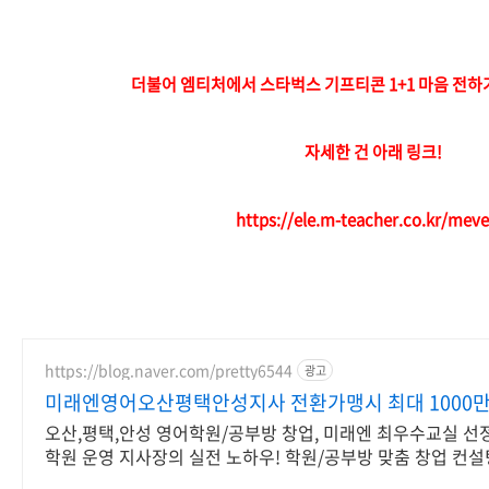
더불어 엠티처에서 스타벅스 기프티콘 1+1 마음 전하
자세한 건 아래 링크!
https://ele.m-teacher.co.kr/meve
https://blog.naver.com/pretty6544
광고
미래엔영어오산평택안성지사 전환가맹시 최대 1000
오산,평택,안성 영어학원/공부방 창업, 미래엔 최우수교실 선정
학원 운영 지사장의 실전 노하우! 학원/공부방 맞춤 창업 컨설