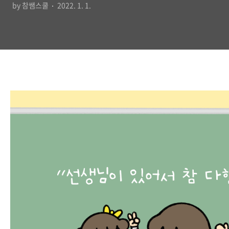
by 참쌤스쿨
2022. 1. 1.