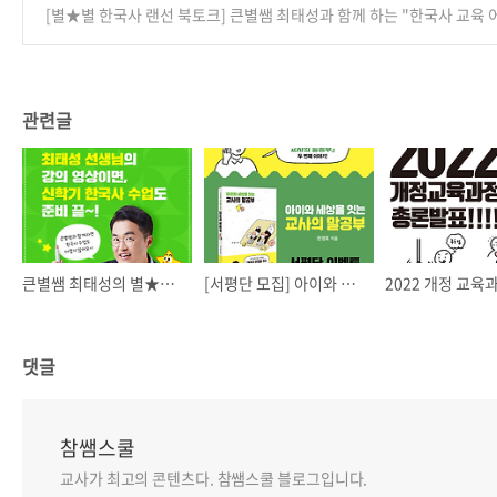
[별★별 한국사 랜선 북토크] 큰별쌤 최태성과 함께 하는 "한국사 교육 
관련글
큰별쌤 최태성의 별★별 한국사 수업 자료 신청안내
[서평단 모집] 아이와 세상을 잇는 교사의 말공부✏
댓글
참쌤스쿨
교사가 최고의 콘텐츠다. 참쌤스쿨 블로그입니다.