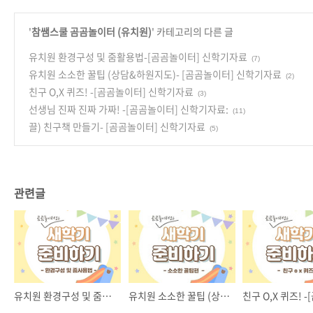
'
참쌤스쿨 곰곰놀이터 (유치원)
' 카테고리의 다른 글
유치원 환경구성 및 줌활용법-[곰곰놀이터] 신학기자료
(7)
유치원 소소한 꿀팁 (상담&하원지도)- [곰곰놀이터] 신학기자료
(2)
친구 O,X 퀴즈! -[곰곰놀이터] 신학기자료
(3)
선생님 진짜 진짜 가짜! -[곰곰놀이터] 신학기자료:
(11)
끌) 친구책 만들기- [곰곰놀이터] 신학기자료
(5)
관련글
유치원 환경구성 및 줌활용법-[곰곰놀이터] 신학기자료
유치원 소소한 꿀팁 (상담&하원지도)- [곰곰놀이터] 신학기자료