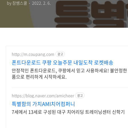
by 참쌤스쿨
2022. 2. 6.
http://m.coupang.com
광고
폰트다운로드 쿠팡 오늘주문 내일도착 로켓배송
안정적인 폰트다운로드, 쿠팡에서 믿고 사용하세요! 불안정한 
품으로 편리하게 시작하세요.
https://blog.naver.com/amicheer
광고
특별함의 가치AMI치어컴퍼니
7세에서 13세로 구성된 대구 치어리딩 트레이닝센터 신학기