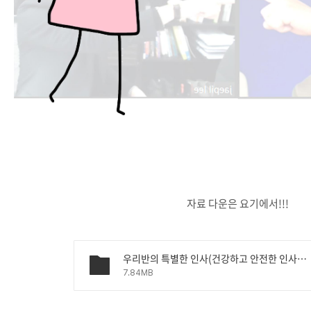
자료 다운은 요기에서!!!
우리반의 특별한 인사(건강하고 안전한 인사법) - 7기 이여빈.pptx
7.84MB