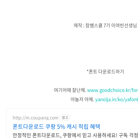
제작 : 참쌤스쿨 7기 이여빈선생님
*폰트 다운로드하기
여기어때 잘난체.
www.goodchoice.kr/font
야놀자 야체.
yanolja.in/ko/yafon
http://m.coupang.com
광고
폰트다운로드 쿠팡 5% 캐시 적립 혜택
안정적인 폰트다운로드, 쿠팡에서 믿고 사용하세요! 구독 걱정