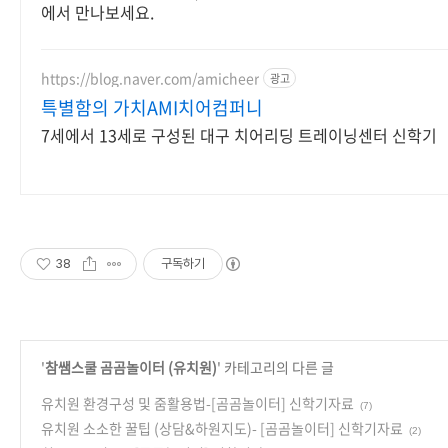
에서 만나보세요.
https://blog.naver.com/amicheer
광고
특별함의 가치AMI치어컴퍼니
7세에서 13세로 구성된 대구 치어리딩 트레이닝센터 신학기
38
구독하기
'
참쌤스쿨 곰곰놀이터 (유치원)
' 카테고리의 다른 글
유치원 환경구성 및 줌활용법-[곰곰놀이터] 신학기자료
(7)
유치원 소소한 꿀팁 (상담&하원지도)- [곰곰놀이터] 신학기자료
(2)