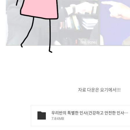
자료 다운은 요기에서!!!
우리반의 특별한 인사(건강하고 안전한 인사법) - 7기 이여빈.pptx
7.84MB