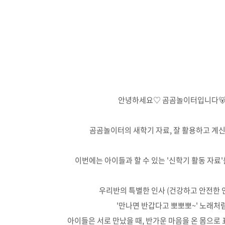
안녕하세요♡ 곰곰놀이터입니다
곰곰놀이터의 새학기 자료, 잘 활용하고 계신
이번에는 아이들과 할 수 있는 '신학기 활동 자료
우리반의 특별한 인사 (건강하고 안전한 
'만나면 반갑다고 뽀뽀뽀~' 노래처
아이들은 서로 만났을 때, 반가운 마음을 온 몸으로