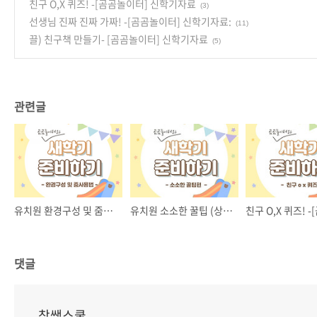
친구 O,X 퀴즈! -[곰곰놀이터] 신학기자료
(3)
선생님 진짜 진짜 가짜! -[곰곰놀이터] 신학기자료:
(11)
끌) 친구책 만들기- [곰곰놀이터] 신학기자료
(5)
관련글
유치원 환경구성 및 줌활용법-[곰곰놀이터] 신학기자료
유치원 소소한 꿀팁 (상담&하원지도)- [곰곰놀이터] 신학기자료
댓글
참쌤스쿨