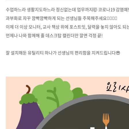
수업하느라 생활지도하느라 정신없는데 업무까지🤯 코로나19 감염예방
과부화로 자꾸 깜빡깜빡하게 되는 선생님들 주목해주세요🙆‍♀️🙋‍♀️
이제 더 이상 모니터, 교사 책상 위에 포스트잇, 달력을 놓지 않아도 되는
언제나 나와 함께해 줄 데스크탑 캘린더만 깔면 걱정 끝!
잘 설치해둔 유틸리티 하나가 선생님의 편리함을 지켜드립니다😎