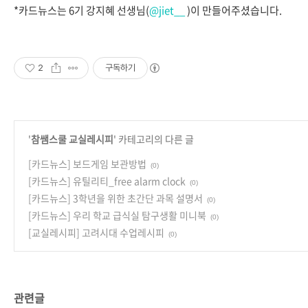
*카드뉴스는 6기 강지혜 선생님(
@jiet__
)이 만들어주셨습니다.
2
구독하기
'
참쌤스쿨 교실레시피
' 카테고리의 다른 글
[카드뉴스] 보드게임 보관방법
(0)
[카드뉴스] 유틸리티_free alarm clock
(0)
[카드뉴스] 3학년을 위한 초간단 과목 설명서
(0)
[카드뉴스] 우리 학교 급식실 탐구생활 미니북
(0)
[교실레시피] 고려시대 수업레시피
(0)
관련글