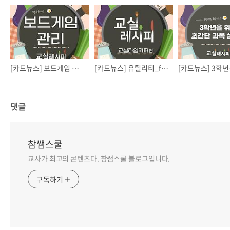
[카드뉴스] 보드게임 보관방법
[카드뉴스] 유틸리티_free alarm clock
댓글
참쌤스쿨
교사가 최고의 콘텐츠다. 참쌤스쿨 블로그입니다.
구독하기