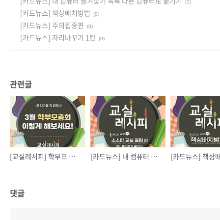
[카드뉴스] 내 컴퓨터 즐겨찾기 목록 다른 컴퓨터로 옮기기
(1)
[카드뉴스] 책상배치방법
(0)
[카드뉴스] 주의집중편
(0)
[카드뉴스] 자리바꾸기 1탄
(0)
관련글
[교실레시피] 학부모 총회의 모든 것
[카드뉴스] 내 컴퓨터 즐겨찾기 목록 다른 컴퓨터로 옮기기
[카드뉴스] 책상
댓글