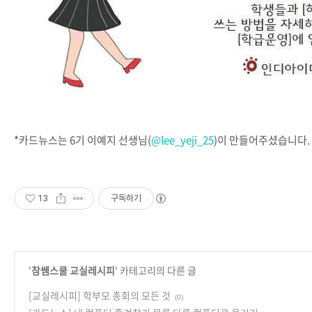
*카드뉴스는 6기 이예지 선생님(
@lee_yeji_25
)이 만들어주셨습니다.
13
구독하기
'
참쌤스쿨 교실레시피
' 카테고리의 다른 글
[교실레시피] 학부모 총회의 모든 것
(0)