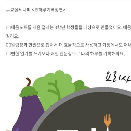
🍳교실레시피 <📒하루기록장편>
⠀
👉🏻배움노트를 처음 접하는 3학년 학생들을 대상으로 만들었어요. 
길러요.
👉🏻알림장과 한권으로 합쳐서 더 효율적으로 사용하고 가정에서도 꺼내
👉🏻뻔한 일기를 쓰기보다 매일 한문장으로 나의 하루를 기록해봐요.
⠀