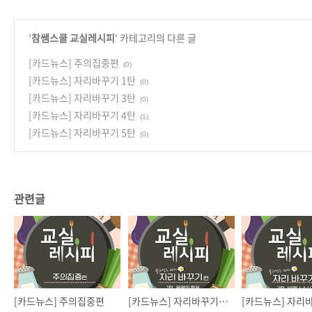
'
참쌤스쿨 교실레시피
' 카테고리의 다른 글
[카드뉴스] 주의집중편
(0)
[카드뉴스] 자리바꾸기 1탄
(0)
[카드뉴스] 자리바꾸기 3탄
(0)
[카드뉴스] 자리바꾸기 4탄
(1)
[카드뉴스] 자리바꾸기 5탄
(0)
관련글
[카드뉴스] 주의집중편
[카드뉴스] 자리바꾸기 1탄