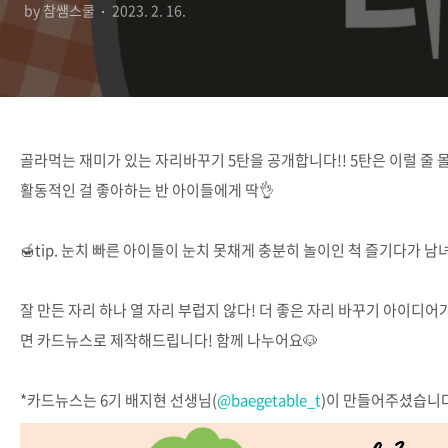
by 참쌤스쿨
2023. 2. 16.
골라먹는 재미가 있는 자리바꾸기 5탄을 공개합니다!! 5탄은 이럴 줄 몰랐
활동적인 걸 좋아하는 반 아이들에게 딱👌
⠀
🍯tip. 눈치 빠른 아이들이 눈치 못채게 충분히 놀이인 척 즐기다가 남녀 
⠀
잘 만든 자리 하나 열 자리 부럽지 않다! 더 좋은 자리 바꾸기 아이
면 카드뉴스로 제작해드립니다! 함께 나누어요🐶
⠀
*카드뉴스는 6기 배지현 선생님(
@baegetable_t
)이 만들어주셨습니다