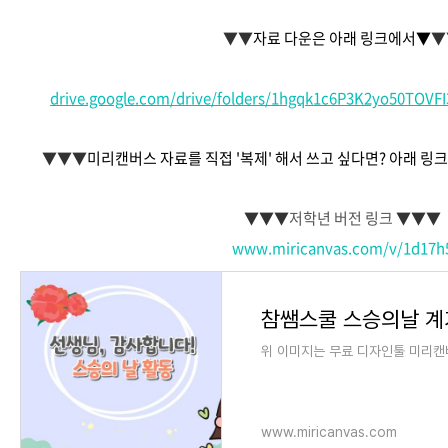
▼▼
자료 다운은 아래 링크에서▼
▼
drive.google.com/drive/folders/1hgqk1c6P3K2yo50TOVF
▼▼▼
미리캔버스 자료를 직접 '복제' 해서 쓰고 싶다면? 아래 링
▼▼▼
저학년 버전 링크
▼▼▼
www.miricanvas.com/v/1d17h
참쌤스쿨 스승의날 계
위 이미지는 무료 디자인툴 미리캔
www.miricanvas.com