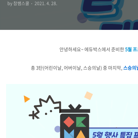
by 참쌤스쿨
2021. 4. 28.
안녕하세요~ 에듀박스에서 준비한
5월 프
총 3탄(어린이날, 어버이날, 스승의날) 중 마지막,
스승의