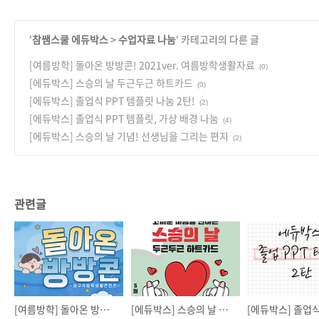
'
참쌤스쿨 에듀박스
>
수업자료 나눔
' 카테고리의 다른 글
[여름방학] 돌아온 방방콘! 2021ver. 여름방학생활자료
(0)
[에듀박스] 스승의 날 두근두근 하트카드
(0)
[에듀박스] 졸업식 PPT 템플릿 나눔 2탄!
(2)
[에듀박스] 졸업식 PPT 템플릿, 가상 배경 나눔
(4)
[에듀박스] 스승의 날 기념! 선생님을 그리는 편지
(2)
관련글
[여름방학] 돌아온 방방콘! 2021ver. 여름방학생활자료
[에듀박스] 스승의 날 두근두근 하트카드