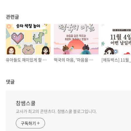
관련글
유아들도 재미있게 할 수 있는 숫자 색칠 놀이
떡국의 마음, '마음을 담은 떡국과 호랑이 복주머니 만들기'
댓글
참쌤스쿨
교사가 최고의 콘텐츠다. 참쌤스쿨 블로그입니다.
구독하기