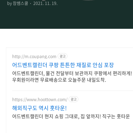
by 참쌤스쿨
2021. 11. 19.
http://m.coupang.com
광고
어드벤트캘린더 쿠팡 튼튼한 재질로 안심 포장
어드벤트캘린더, 물건 전달부터 보관까지 쿠팡에서 편리하게! 
우회원이라면 무료배송으로 오늘주문 내일도착.
https://www.hoottown.com/
광고
해외직구도 역시 훗타운!
어드벤트캘린더 현지 쇼핑 그대로, 집 앞까지! 직구는 훗타운