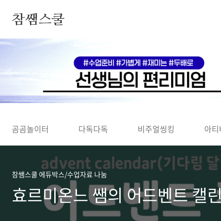
본문 바로가기
참쌤스쿨
◀
곰곰놀이터
다독다독
비주얼씽킹
아티
참쌤스쿨 에듀박스/수업자료 나눔
효르미온느 쌤의 어드벤트 캘린