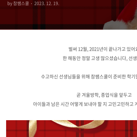
by 참쌤스쿨
2023. 12. 19.
벌써 12월, 2021년이 끝나가고 있어
한 해동안 정말 고생 많으셨습니다, 선생님
수고하신 선생님들을 위해 참쌤스쿨이 준비한 학기말
곧 겨울방학, 종업식을 앞두고
아이들과 남은 시간 어떻게 보내야 할 지 고민고민하고 