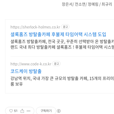
장은서/ 전소연/ 정예림 / 최규리
https://sherlock-holmes.co.kr
광고
셜록홈즈 방탈출카페 후불제 타임어택 시스템 도입
셜록홈즈 방탈출카페, 전국 곳곳, 꾸준히 선택받아 온 방탈출
랜드 국내 최다 방탈출카페 셜록홈즈 ! 후불제 타임어택 시스
!
http://www.code-k.co.kr
광고
코드케이 방탈출
강남역 위치, 국내 가장 큰 규모의 방탈출 카페, 15개의 프리
룸 보유
51
구독하기