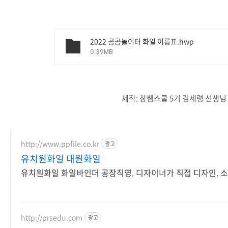
2022 곰곰놀이터 화일 이름표.hwp
0.39MB
제작: 참쌤스쿨 5기 김세령 선생님
http://www.ppfile.co.kr
광고
유치원화일 대원화일
유치원화일 화일바인더 공장직영. 디자이너가 직접 디자인. 
http://prsedu.com
광고