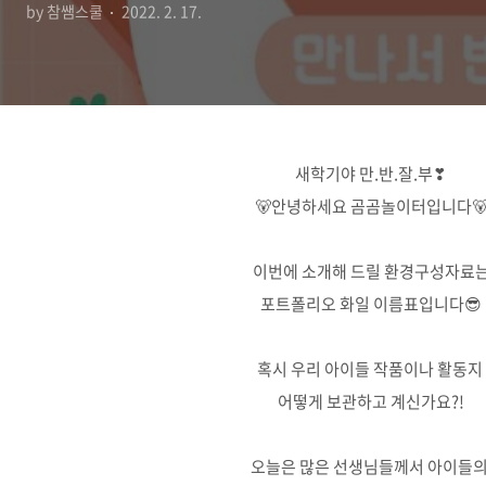
by 참쌤스쿨
2022. 2. 17.
새학기야 만.반.잘.부❣
🐻안녕하세요 곰곰놀이터입니다
이번에 소개해 드릴 환경구성자료
포트폴리오 화일 이름표입니다😎
혹시 우리 아이들 작품이나 활동지
어떻게 보관하고 계신가요?!
오늘은 많은 선생님들께서 아이들