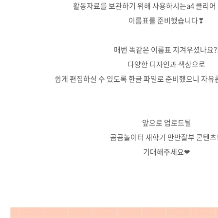
활동자료를 보관하기 위해 사용하시는a4 클리어
이름표를 준비했습니다❣
매번 똑같은 이름표 지겨우셨나요?
다양한 디자인과 색상으로
쉽게 편집하실 수 있도록 한글 파일로 준비했으니 자유
앞으로 업로드될
곰곰놀이터 새학기 만반잘부 콘텐츠
기대해주세요❤