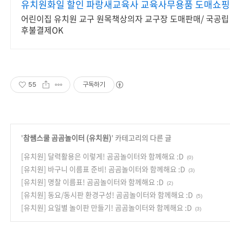
유치원화일 할인 파랑새교육사 교육사무용품 도매쇼
어린이집 유치원 교구 원목책상의자 교구장 도매판매/ 국공립
후불결제OK
55
구독하기
'
참쌤스쿨 곰곰놀이터 (유치원)
' 카테고리의 다른 글
[유치원] 달력활용은 이렇게! 곰곰놀이터와 함께해요 :D
(0)
[유치원] 바구니 이름표 준비! 곰곰놀이터와 함께해요 :D
(3)
[유치원] 명찰 이름표! 곰곰놀이터와 함께해요 :D
(2)
[유치원] 동요/동시판 환경구성! 곰곰놀이터와 함께해요 :D
(5)
[유치원] 요일별 놀이판 만들기! 곰곰놀이터와 함께해요 :D
(3)