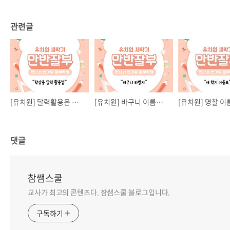
관련글
[유치원] 달력활용은 이렇게! 곰곰놀이터와 함께해요 :D
[유치원] 바구니 이름표 준비! 곰곰놀이터와 함께해요 :D
댓글
참쌤스쿨
교사가 최고의 콘텐츠다. 참쌤스쿨 블로그입니다.
구독하기