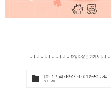
↓↓↓↓↓↓↓↓↓↓↓ 파일 다운은 여기서↓↓
[놀이4_자료] 칭찬편지지 - 8기 홍진선.pptx
0.40MB