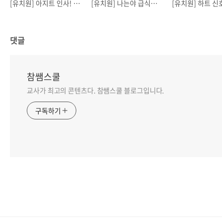
[유치원] 아지트 인사! 곰곰놀이터와 함께해요:D
[유치원] 나는야 급식왕! 곰곰놀이터와 함께해요:D
댓글
참쌤스쿨
교사가 최고의 콘텐츠다. 참쌤스쿨 블로그입니다.
구독하기