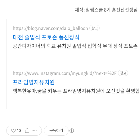
제작: 참쌤스쿨 8기 홍진선선생님
https://blog.naver.com/dalo_balloon
광고
대전 졸업식 포토존 풍선장식
공간디자이너의 학교 유치원 졸업식 입학식 무대 장식 포토존
https://www.instagram.com/myungkid/?next=%2F
광고
프라임명지유치원
행복한유아.꿈을 키우는 프라임명지유치원에 오신것을 환영합
13
구독하기