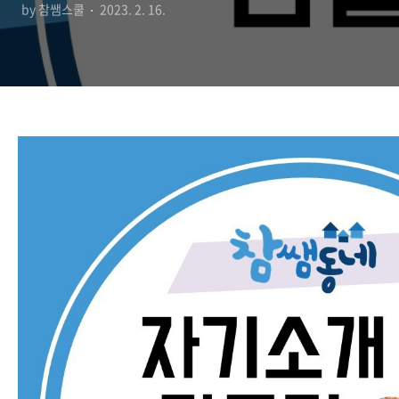
by 참쌤스쿨
2023. 2. 16.