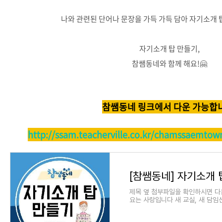
나와 관련된 단어나 문장을 가득 가득 담아 자기소개
자기소개 탑 만들기,
참쌤동네와 함께 해요!🤗
참쌤동네 링크에서 다운 가능합
http://ssam.teacherville.co.kr/chamssaemtow
[참쌤동네] 자기소개 
제목 옆 첨부파일을 확인하시면 다
요는 사랑입니다 새 교실, 새 담임
두근 3월! 매년 반복되는 자기소개