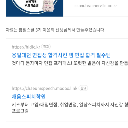
ssam.teacherville.co.kr
자료는 참쌤스쿨 3기 이윤희 선생님께서 만들주셨습니다
https://hidic.kr
광고
웅얼대던 면접생 합격시킨 템 면접 합격 필수템
첫마디 듣자마자 면접 프리패스! 또렷한 발음이 자신감을 만듭
https://chaeumspeech.modoo.link
광고
채움스피치학원
키즈부터 고입/대입면접, 취업면접, 일상스피치까지 자신감 향
프로그램