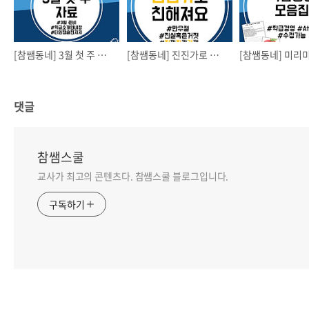
[참쌤동네] 3월 첫 주 자료(담임 소개 안내장, 타임캡슐 편지지)
[참쌤동네] 진진가로 친해져요 feat. 만우절, 친구 관계
댓글
참쌤스쿨
교사가 최고의 콘텐츠다. 참쌤스쿨 블로그입니다.
구독하기