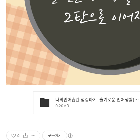
나의언어습관 점검하기_슬기로운 언어생활(1).pdf
0.20MB
6
구독하기