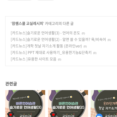
'
참쌤스쿨 교실레시피
' 카테고리의 다른 글
[카드뉴스]슬기로운 언어생활(3) - 언어의 온도
(0)
[카드뉴스]슬기로운 언어생활(2) - 알면 쓸 수 있을까? 욕/비속어
(0)
[카드뉴스]개학 첫날 자기소개 활동 (온라인ver)
(0)
[카드뉴스] PPT 제대로 사용하기_유용한기능&단축키
(0)
[카드뉴스 ]유용한 사이트 모음
(0)
관련글