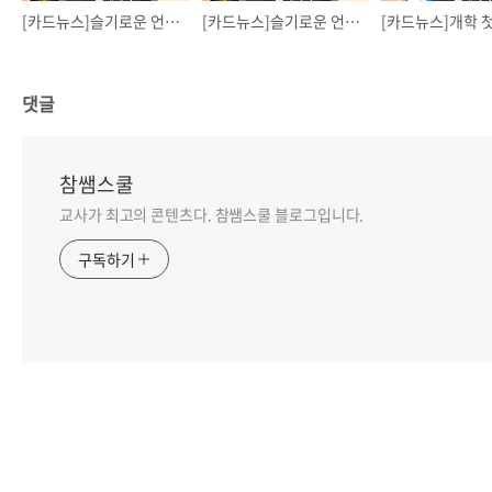
[카드뉴스]슬기로운 언어생활(3) - 언어의 온도
[카드뉴스]슬기로운 언어생활(2) - 알면 쓸 수 있을까? 욕/비속어
댓글
참쌤스쿨
교사가 최고의 콘텐츠다. 참쌤스쿨 블로그입니다.
구독하기