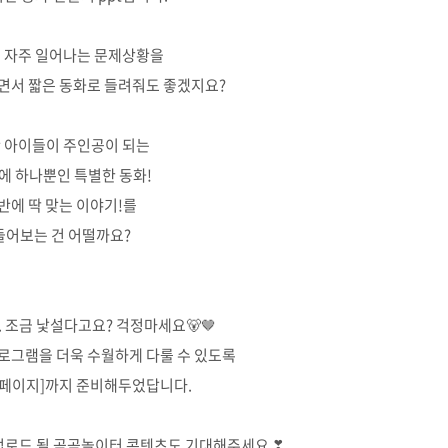
 자주 일어나는 문제상황을
면서 짧은 동화로 들려줘도 좋겠지요?
 아이들이 주인공이 되는
에 하나뿐인 특별한 동화!
반에 딱 맞는 이야기!를
들어보는 건 어떨까요?
.. 조금 낯설다고요? 걱정마세요🐻🤎
프로그램을 더욱 수월하게 다룰 수 있도록
 페이지]까지 준비해두었답니다.
업로드 될 곰곰놀이터 콘텐츠도 기대해주세요 ❣