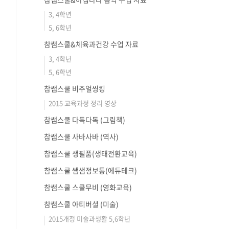
3, 4학년
5, 6학년
참쌤스쿨&체육과건강 수업 자료
3, 4학년
5, 6학년
참쌤스쿨 비주얼씽킹
2015 교육과정 정리 영상
참쌤스쿨 다독다독 (그림책)
참쌤스쿨 사바사바 (역사)
참쌤스쿨 생필품(생태전환교육)
참쌤스쿨 쌤샘정보통(에듀테크)
참쌤스쿨 스쿨무비 (영화교육)
참쌤스쿨 아티버셜 (미술)
2015개정 미술과생활 5,6학년