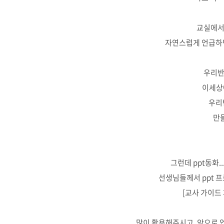
교실에서
자연스럽게 언급하
우리반
이세상
우리
만
그런데 ppt동화.
선생님들께서 ppt 
[교사 가이드
많이 활용해주시고, 앞으로 