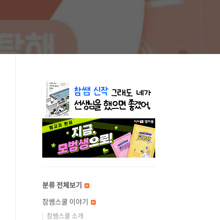
분류 전체보기
참쌤스쿨 이야기
참쌤스쿨 소개