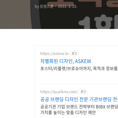
by 참쌤스쿨
2022. 3. 28.
https://askew.kr
광고
차별화된 디자인, ASKEW
포스터/리플렛/브로슈어까지, 목적과 정보를
https://quarkno.com/
광고
공공 브랜딩 디자인 전문 기관브랜딩 전
공공기관 기업 브랜드 전략부터 BIBX 브랜
가치를 높이는 맞춤 디자인 제안