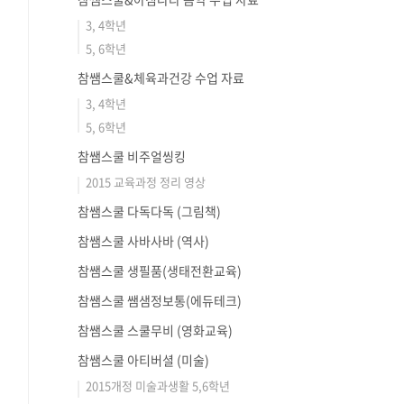
3, 4학년
5, 6학년
참쌤스쿨&체육과건강 수업 자료
3, 4학년
5, 6학년
참쌤스쿨 비주얼씽킹
2015 교육과정 정리 영상
참쌤스쿨 다독다독 (그림책)
참쌤스쿨 사바사바 (역사)
참쌤스쿨 생필품(생태전환교육)
참쌤스쿨 쌤샘정보통(에듀테크)
참쌤스쿨 스쿨무비 (영화교육)
참쌤스쿨 아티버셜 (미술)
2015개정 미술과생활 5,6학년