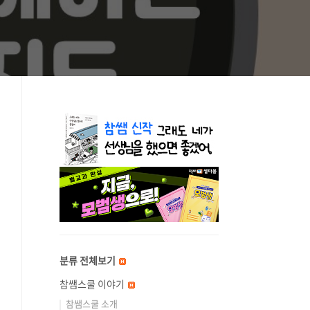
분류 전체보기
참쌤스쿨 이야기
참쌤스쿨 소개