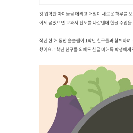
갓 입학한 아이들을 데리고 매일이 새로운 하루를 보
이제 곧있으면 교과서 진도를 나갈텐데 한글 수업을 어떻
작년 한 해 동안 슬슬쌤이 1학년 친구들과 함께하며
했어요. 1학년 친구들 외에도 한글 미해득 학생에게