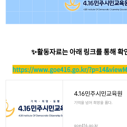
✨활동자료는 아래 링크를 통해 확
https://www.goe416.go.kr/?p=14&view
4.16민주시민교육원
기억을 넘어 희망을 품다.
goe416.go.kr