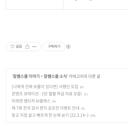
공감
구독하기
'
참쌤스쿨 이야기
>
참쌤스쿨 소식
' 카테고리의 다른 글
[나에게 진짜 보물이 있다면] 서평단 모집
(0)
콘텐츠 큐레이션 - 1탄 월별 학급 자료 모음!
(1)
미래엔 엠티처 AI클래스
(0)
제 7회 전국 감사 편지 공모전 이벤트 안내
(0)
등교 지침 쉽고 빠르게 한 눈에 보기 (22.3.14~)
(28)