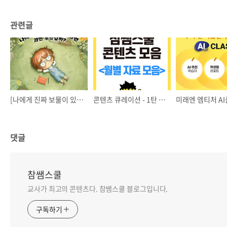
관련글
[나에게 진짜 보물이 있다면] 서평단 모집
콘텐츠 큐레이션 - 1탄 월별 학급 자료 모음!
미래엔 엠티처 A
댓글
참쌤스쿨
교사가 최고의 콘텐츠다. 참쌤스쿨 블로그입니다.
구독하기