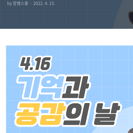
by 참쌤스쿨
2022. 4. 15.