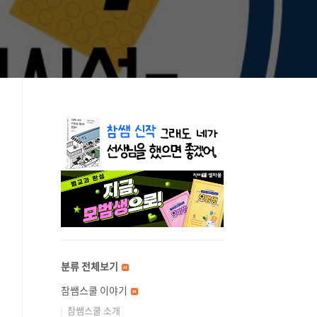
분류 전체보기
참쌤스쿨 이야기
참쌤스쿨 소개