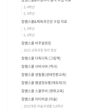
3, 4학년
5, 6학년
참쌤스쿨&체육과건강 수업 자료
3, 4학년
5, 6학년
참쌤스쿨 비주얼씽킹
2015 교육과정 정리 영상
참쌤스쿨 다독다독 (그림책)
참쌤스쿨 사바사바 (역사)
참쌤스쿨 생필품(생태전환교육)
참쌤스쿨 쌤샘정보통(에듀테크)
참쌤스쿨 스쿨무비 (영화교육)
참쌤스쿨 아티버셜 (미술)
2015개정 미술과생활 5,6학년