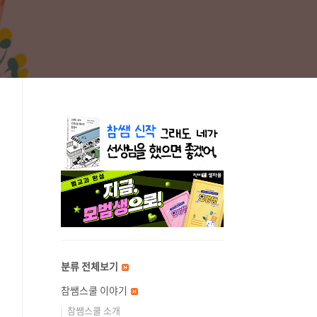
분류 전체보기
참쌤스쿨 이야기
참쌤스쿨 소개