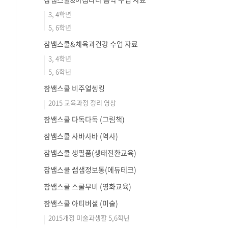
3, 4학년
5, 6학년
참쌤스쿨&체육과건강 수업 자료
3, 4학년
5, 6학년
참쌤스쿨 비주얼씽킹
2015 교육과정 정리 영상
참쌤스쿨 다독다독 (그림책)
참쌤스쿨 사바사바 (역사)
참쌤스쿨 생필품(생태전환교육)
참쌤스쿨 쌤샘정보통(에듀테크)
참쌤스쿨 스쿨무비 (영화교육)
참쌤스쿨 아티버셜 (미술)
2015개정 미술과생활 5,6학년