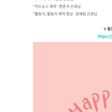
*카드뉴스 제작 : 변준석 선생님
*활동지, 활동지 제작 영상 : 정예림 선생님
✨ 활
https:/