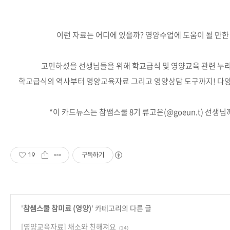
이런 자료는 어디에 있을까? 영양수업에 도움이 될 만한
고민하셨을 선생님들을 위해 학교급식 및 영양교육 관련 누
학교급식의 역사부터 영양교육자료 그리고 영양상담 도구까지! 다양
*이 카드뉴스는 참쌤스쿨 8기 류고은(@goeun.t) 선
19
구독하기
'
참쌤스쿨 참미료 (영양)
' 카테고리의 다른 글
[영양교육자료] 채소와 친해져요
(14)