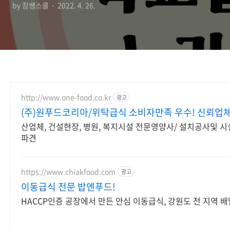
by 참쌤스쿨
2022. 4. 26.
http://www.one-food.co.kr
광고
(주)원푸드코리아/위탁급식 소비자만족 우수! 신뢰업체
산업체, 건설현장, 병원, 복지시설 전문영양사/ 설치공사및 
파견
https://www.chiakfood.com
광고
이동급식 전문 밥엔푸드!
HACCP인증 공장에서 만든 안심 이동급식, 강원도 전 지역 배