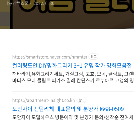
by 참쌤스쿨
2022. 6. 30.
https://smartstore.naver.com/hmmter
광고
컬러링도안 DIY명화그리기 3+1 유명 작가 명화모음전
해바라기,유화그리기세트, 거실그림, 고흐, 모네, 클림트, 그랜
마티스 모네 클림트 피카소 밀레 칸딘스키 르누아르 고갱의 
https://apartment-insight.co.kr/
광고
도안자이 센텀리체 대표문의 및 분양가 I668-0509
도안자이 모델하우스 방문예약 및 분양가 문의/선착순 잔여세