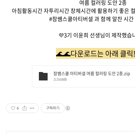
여름 컬러링 도안 2종
아침활동시간 자투리시간 창체시간에 활용하기 좋은 
#참쌤스쿨아티버셜 과 함께 알찬 시간
💜3기 이윤희 선생님이 제작했습
🌊🌊다운로드는 아래 클릭
참쌤스쿨 아티버셜 여름 컬러링 도안 2종.zip
3.06MB
6
구독하기