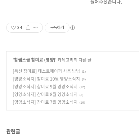
들어주셨습니다.
34
구독하기
'
참쌤스쿨 참미료 (영양)
' 카테고리의 다른 글
[특선 참미료] 테스트페이퍼 사용 방법
(1)
[영양소식지] 참미료 10월 영양소식지
(8)
[영양소식지] 참미료 9월 영양소식지
(12)
[영양소식지] 참미료 8월 영양소식지
(2)
[영양소식지] 참미료 7월 영양소식지
(10)
관련글