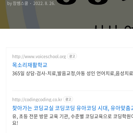
by 참쌤스쿨
2022. 8. 26.
http://www.voiceschool.org
광고
목소리재활학교
365일 상담-검사-치료,발음교정,아동 성인 언어치료,음성치
http://codingcoding.co.kr
광고
찾아가는 코딩교실 코딩코딩 유아코딩 시대, 유아맞춤
유, 초등 전문 방문 교육 기관, 수준별 코딩교육으로 코딩학
요!