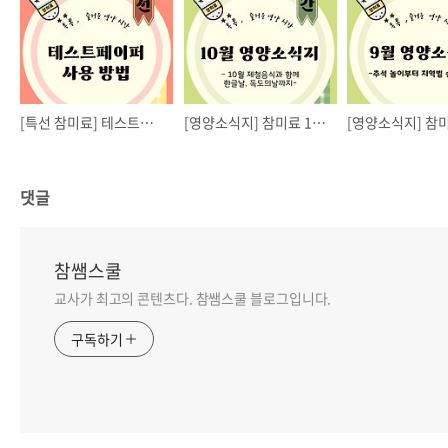
[특선 참미료] 테스트페이퍼 사용 방법
[영양소식지] 참미료 10월 영양소식지
댓글
참쌤스쿨
교사가 최고의 콘텐츠다. 참쌤스쿨 블로그입니다.
구독하기