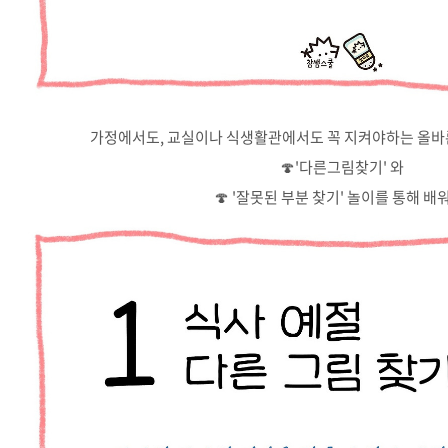
가정에서도, 교실이나 식생활관에서도 꼭 지켜야하는 올
🍄'다른그림찾기' 와
🍄 '잘못된 부분 찾기' 놀이를 통해 배