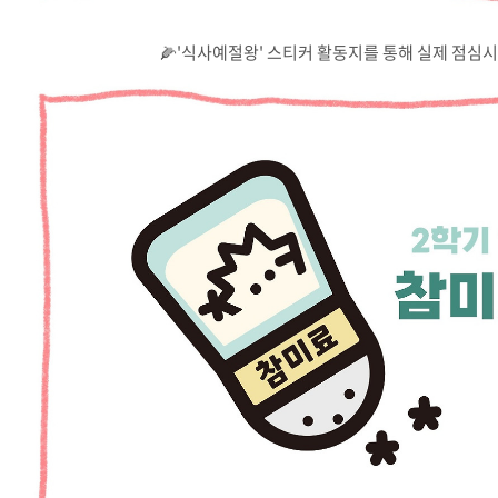
🌽'식사예절왕' 스티커 활동지를 통해 실제 점심