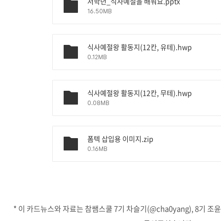
저학년_식사예절을 배워요.pptx
16.50MB
식사예절왕 활동지(12칸, 유테).hwp
0.12MB
식사예절왕 활동지(12칸, 무테).hwp
0.08MB
폼텍 삽입용 이미지.zip
0.16MB
* 이 카드뉴스와 자료는 참쌤스쿨 7기 차슬기(@cha0yang), 8기 조윤아