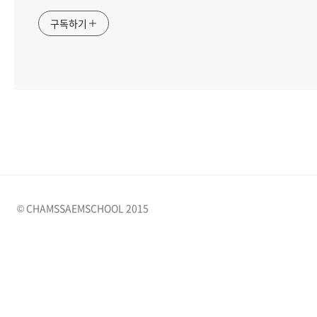
구독하기
© CHAMSSAEMSCHOOL 2015