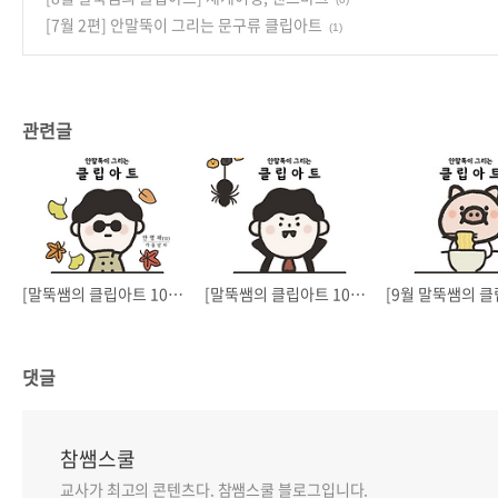
[7월 2편] 안말뚝이 그리는 문구류 클립아트
(1)
관련글
[말뚝쌤의 클립아트 10월] 가을 VER.
[말뚝쌤의 클립아트 10월] 해피 할로윈
댓글
참쌤스쿨
교사가 최고의 콘텐츠다. 참쌤스쿨 블로그입니다.