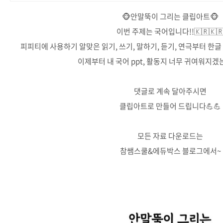
🐵안말뚝이 그리는 클립아트🐵
이번 주제는 국어입니다!!🇰🇷🇰
피피티에 사용하기 알맞은 읽기, 쓰기, 말하기, 듣기, 연극부터 한글 
이제부터 내 국어 ppt, 활동지 너무 귀여워지겠는
댓글로 계속 달아주시면
클립아트로 만들어 드립니다💪💪
모든 자료 다운로드는
참쌤스쿨&에듀박스 블로그에서~