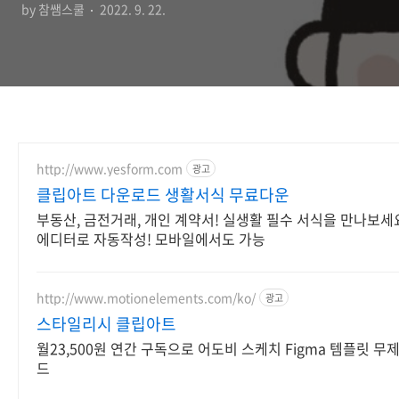
by 참쌤스쿨
2022. 9. 22.
http://www.yesform.com
광고
클립아트 다운로드 생활서식 무료다운
부동산, 금전거래, 개인 계약서! 실생활 필수 서식을 만나보세
에디터로 자동작성! 모바일에서도 가능
http://www.motionelements.com/ko/
광고
스타일리시 클립아트
월23,500원 연간 구독으로 어도비 스케치 Figma 템플릿 무
드