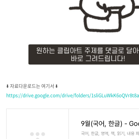
⬇️ 자료다운로드는 여기서 ⬇️
https://drive.google.com/drive/folders/1sliGLuWkK6oQVr8t
9월(국어, 한글) - Goo
국어, 한글, 영역, 책, 읽기, 내용 