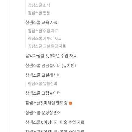
참쌤스쿨 소식
참쌤스쿨 웹툰
참쌤스쿨 교육 자료
참쌤스쿨 수업 자료
참쌤스쿨 자투리 자료
참쌤스쿨 교실 환경 자료
음악과생활 5, 6학년 수업 자료
참쌤스쿨 곰곰놀이터 (유치원)
참쌤스쿨 교실레시피
참쌤스쿨 알쓸신비
참쌤스쿨 그림놀이터
참쌤스쿨&미래엔 엔토링
참쌤스쿨 문장참견소
참쌤스쿨&아침나라 미술 수업 자료
참쌤스쿨&아침나라 음악 수업 자료