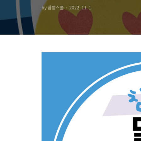
by 참쌤스쿨
2022. 11. 1.