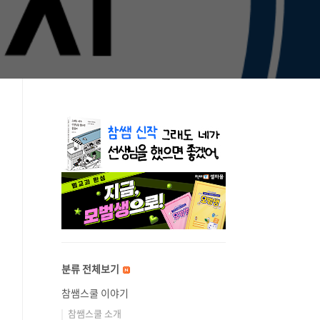
분류 전체보기
참쌤스쿨 이야기
참쌤스쿨 소개