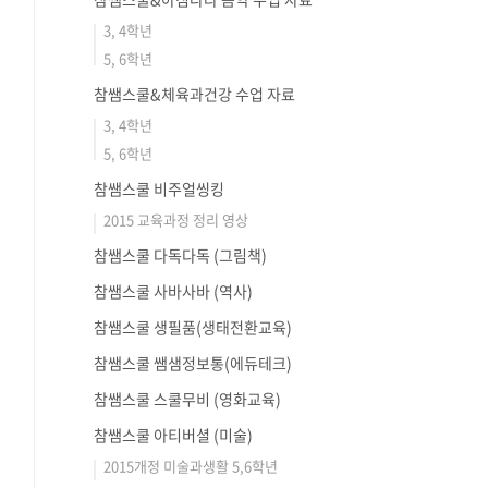
3, 4학년
5, 6학년
참쌤스쿨&체육과건강 수업 자료
3, 4학년
5, 6학년
참쌤스쿨 비주얼씽킹
2015 교육과정 정리 영상
참쌤스쿨 다독다독 (그림책)
참쌤스쿨 사바사바 (역사)
참쌤스쿨 생필품(생태전환교육)
참쌤스쿨 쌤샘정보통(에듀테크)
참쌤스쿨 스쿨무비 (영화교육)
참쌤스쿨 아티버셜 (미술)
2015개정 미술과생활 5,6학년