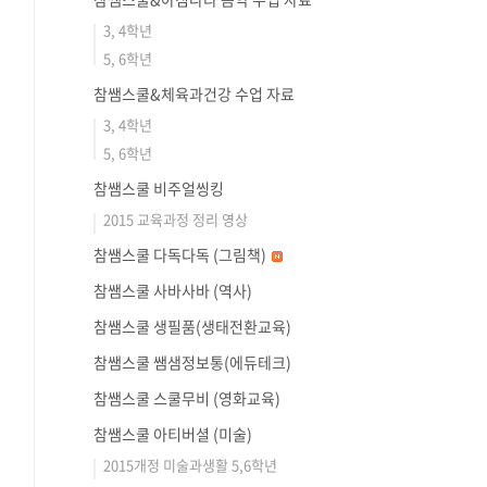
3, 4학년
5, 6학년
참쌤스쿨&체육과건강 수업 자료
3, 4학년
5, 6학년
참쌤스쿨 비주얼씽킹
2015 교육과정 정리 영상
참쌤스쿨 다독다독 (그림책)
참쌤스쿨 사바사바 (역사)
참쌤스쿨 생필품(생태전환교육)
참쌤스쿨 쌤샘정보통(에듀테크)
참쌤스쿨 스쿨무비 (영화교육)
참쌤스쿨 아티버셜 (미술)
2015개정 미술과생활 5,6학년