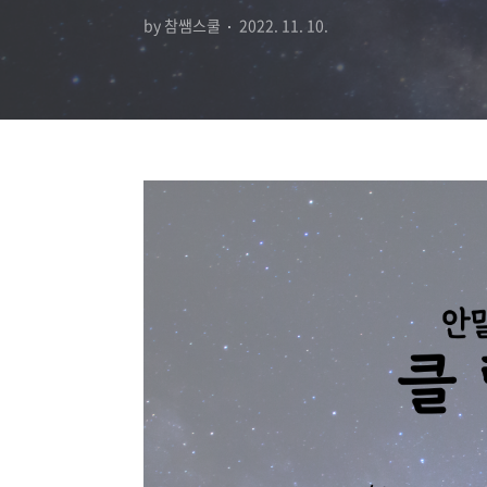
by 참쌤스쿨
2022. 11. 10.