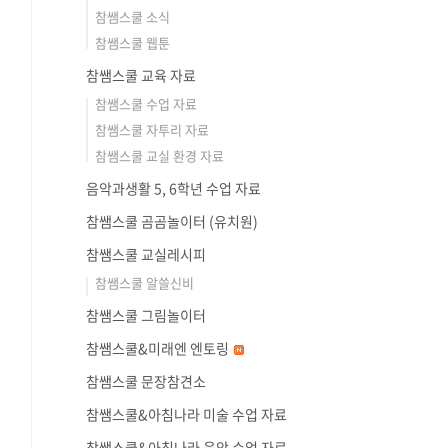
참쌤스쿨 소식
참쌤스쿨 웹툰
참쌤스쿨 교육 자료
참쌤스쿨 수업 자료
참쌤스쿨 자투리 자료
참쌤스쿨 교실 환경 자료
음악과생활 5, 6학년 수업 자료
참쌤스쿨 곰곰놀이터 (유치원)
참쌤스쿨 교실레시피
참쌤스쿨 알쓸신비
참쌤스쿨 그림놀이터
참쌤스쿨&미래엔 엔토링
참쌤스쿨 문장참견소
참쌤스쿨&아침나라 미술 수업 자료
참쌤스쿨&아침나라 음악 수업 자료