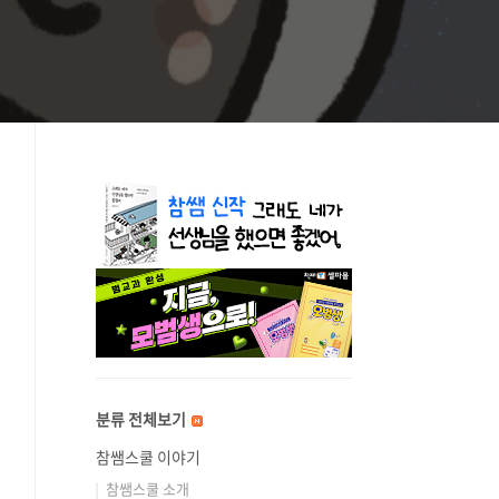
분류 전체보기
참쌤스쿨 이야기
참쌤스쿨 소개