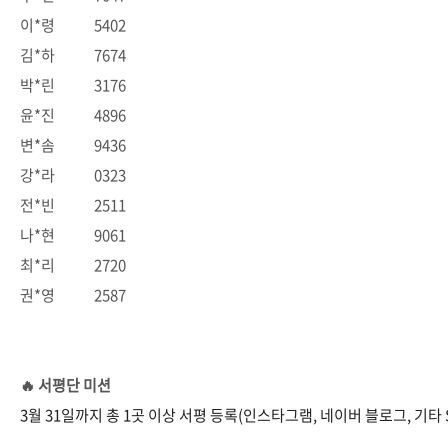
이*령 5402
김*하 7674
박*린 3176
윤*진 4896
변*솜 9436
강*라 0323
전*빈 2511
나*현 9061
최*리 2720
권*영 2587
🔥
서평단 미션
3월 31일까지 총 1곳 이상 서평 등록(인스타그램, 네이버 블로그, 기타 S