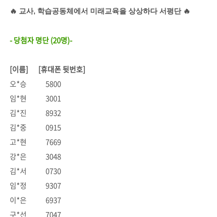
🔥 교사, 학습공동체에서 미래교육을 상상하다 서평단
🔥
- 당첨자 명단 (20명)-
[이름] [휴대폰 뒷번호]
오*승 5800
임*현 3001
김*진 8932
김*중 0915
고*현 7669
강*은 3048
김*서 0730
임*정 9307
이*은 6937
구*선 7047