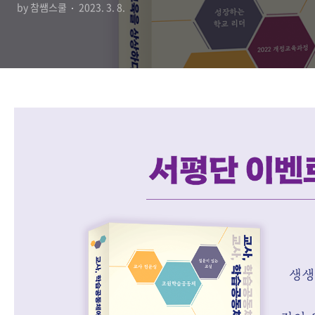
by 참쌤스쿨
2023. 3. 8.