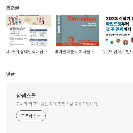
관련글
제 25회 장애인식개선 전국 초중고등학생 백일장
마이클애플의 이데올로기와커리큘럼 서평단 모집
댓글
참쌤스쿨
교사가 최고의 콘텐츠다. 참쌤스쿨 블로그입니다.
구독하기