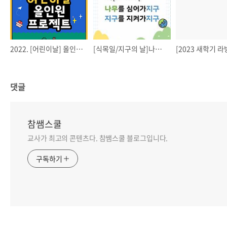
2022. [어린이날] 올인원(all-in-one) 프로젝트
[식목일/지구의 날]나무를 심어가지구, 지구를 지켜가지구!
댓글
참쌤스쿨
교사가 최고의 콘텐츠다. 참쌤스쿨 블로그입니다.
구독하기