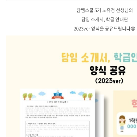
참쌤스쿨 5기 노유정 선생님의
담임 소개서, 학급 안내판
2023ver 양식을 공유드립니다😎