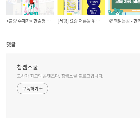
<불량 수제자> 한줄평 미션단 모집 📌
[서평] 요즘 어른을 위한 최소한의 맞춤법 😊
댓글
참쌤스쿨
교사가 최고의 콘텐츠다. 참쌤스쿨 블로그입니다.
구독하기