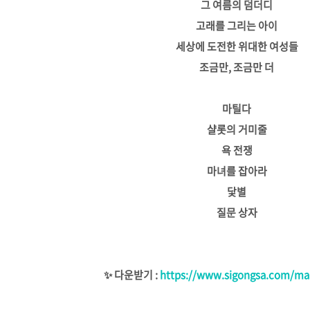
그 여름의 덤더디
고래를 그리는 아이
세상에 도전한 위대한 여성들
조금만, 조금만 더
마틸다
샬롯의 거미줄
욕 전쟁
마녀를 잡아라
닻별
질문 상자
✨ 다운받기 :
https://www.sigongsa.com/ma