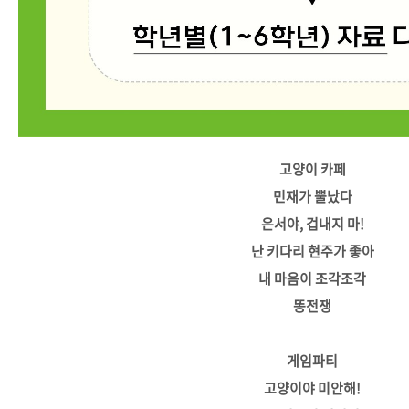
고양이 카페
민재가 뿔났다
은서야, 겁내지 마!
난 키다리 현주가 좋아
내 마음이 조각조각
똥전쟁
게임파티
고양이야 미안해!