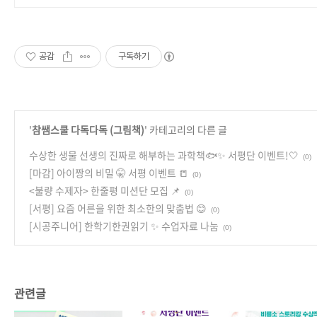
공감
구독하기
'
참쌤스쿨 다독다독 (그림책)
' 카테고리의 다른 글
수상한 생물 선생의 진짜로 해부하는 과학책🐟✨ 서평단 이벤트!🤍
(0)
[마감] 아이짱의 비밀 🤫 서평 이벤트 📒
(0)
<불량 수제자> 한줄평 미션단 모집 📌
(0)
[서평] 요즘 어른을 위한 최소한의 맞춤법 😊
(0)
[시공주니어] 한학기한권읽기 ✨ 수업자료 나눔
(0)
관련글