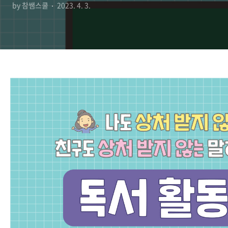
by 참쌤스쿨
2023. 4. 3.