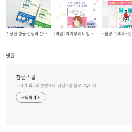
수상한 생물 선생의 진짜로 해부하는 과학책🐟✨ 서평단 이벤트!🤍
[마감] 아이짱의 비밀 🤫 서평 이벤트 📒
댓글
참쌤스쿨
교사가 최고의 콘텐츠다. 참쌤스쿨 블로그입니다.
구독하기