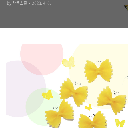
by 참쌤스쿨
2023. 4. 6.