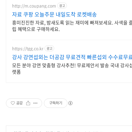
http://m.coupang.com
광고
자료 쿠팡 오늘주문 내일도착 로켓배송
흥미진진한 자료, 밤새도록 읽는 재미에 빠져보세요. 사색을 
립 혜택으로 구매하세요.
https://tgg.co.kr
광고
강사 강연섭외는 더공감 무료견적 빠른섭외 수수료무
모든 분야 강연 맞춤형 강사추천! 무료제안서 발송 국내 강사
랫폼
공감
구독하기