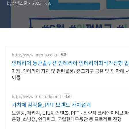
by 참쌤스쿨
2023. 6. 9.
http://www.interia.co.kr
광고
인테리어 동반솔루션 인테리아 인테리어최적가진행 
자재, 인테리어 자재 및 관련물품/ 중고가구 공유 및 재 판매 
이클'
http://www.010studio.net
광고
가치에 감각을, PPT 브랜드 가치설계
브랜딩, 패키지, UIUX, 컨텐츠, PPT - 전략적 크리에이티브 
은행, 소방청, 인터파크, 국립현대무용단 등 프로젝트 진행