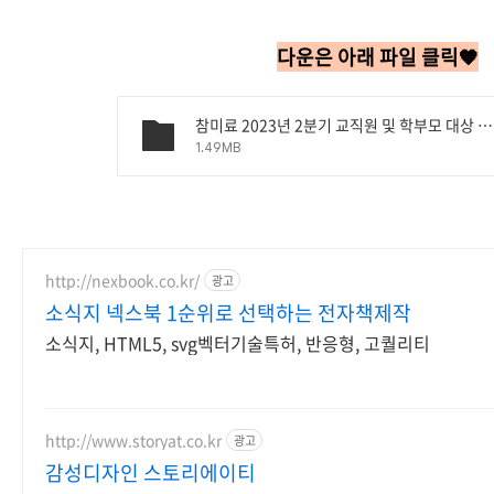
다운은 아래 파일 클릭🧡
참미료 2023년 2분기 교직원 및 학부모 대상 영양소식지.hwp
1.49MB
http://nexbook.co.kr/
광고
소식지 넥스북 1순위로 선택하는 전자책제작
소식지, HTML5, svg벡터기술특허, 반응형, 고퀄리티
http://www.storyat.co.kr
광고
감성디자인 스토리에이티