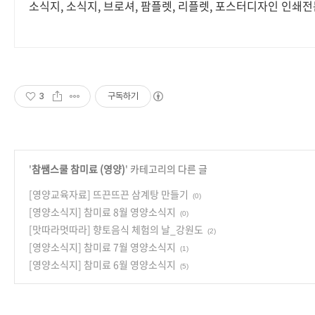
소식지, 소식지, 브로셔, 팜플렛, 리플렛, 포스터디자인 인쇄
3
구독하기
'
참쌤스쿨 참미료 (영양)
' 카테고리의 다른 글
[영양교육자료] 뜨끈뜨끈 삼계탕 만들기
(0)
[영양소식지] 참미료 8월 영양소식지
(0)
[맛따라멋따라] 향토음식 체험의 날_강원도
(2)
[영양소식지] 참미료 7월 영양소식지
(1)
[영양소식지] 참미료 6월 영양소식지
(5)