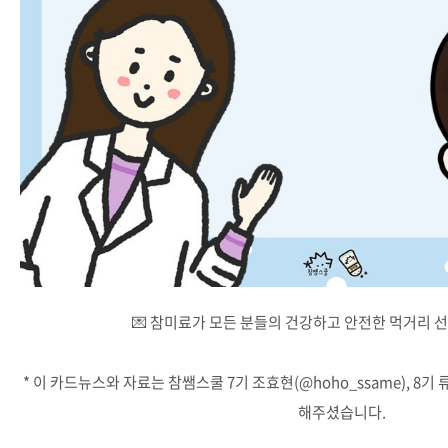
💌 참미료가 모든 분들의 건강하고 안전한 먹거리 
* 이 카드뉴스와 자료는 참쌤스쿨 7기 조효현(@hoho_ssame), 8기 
해주셨습니다.