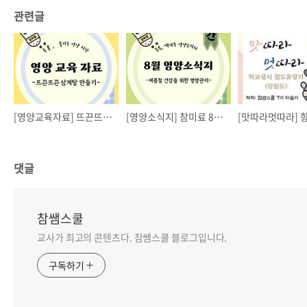
관련글
[영양교육자료] 뜨끈뜨끈 삼계탕 만들기
[영양소식지] 참미료 8월 영양소식지
댓글
참쌤스쿨
교사가 최고의 콘텐츠다. 참쌤스쿨 블로그입니다.
구독하기