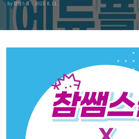
by 참쌤스쿨
2023. 8. 11.