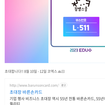
초대합니다!! 8월 10일 - 12일 코엑스 🙏🏻
http://www.barunsoncard.com/
광고
초대장 바른손카드
기업 행사 비즈니스 초대장 역시 55년 전통 바른손카드, 55
퀄리티