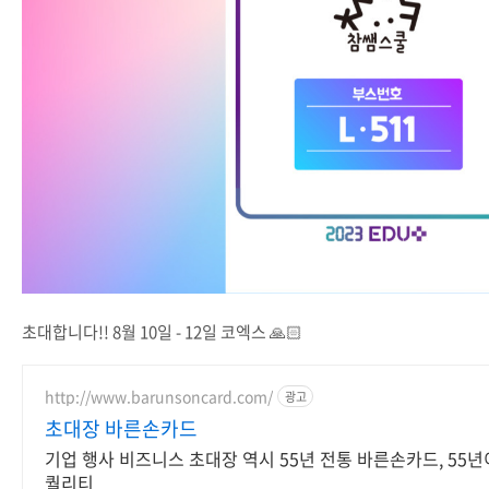
초대합니다!! 8월 10일 - 12일 코엑스 🙏🏻
http://www.barunsoncard.com/
광고
초대장 바른손카드
기업 행사 비즈니스 초대장 역시 55년 전통 바른손카드, 55
퀄리티