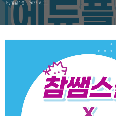
by 참쌤스쿨
2023. 8. 11.