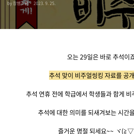
by 참쌤스쿨
2023. 9. 25.
오는 29일은 바로 추석이죠
추석 맞이 비주얼씽킹 자료를 공
추석 연휴 전에 학급에서 학생들과 함게 
추석에 대한 의미를 되새겨보는 시간을
즐거운 명절 되세요~~ ヾ(≧▽≦