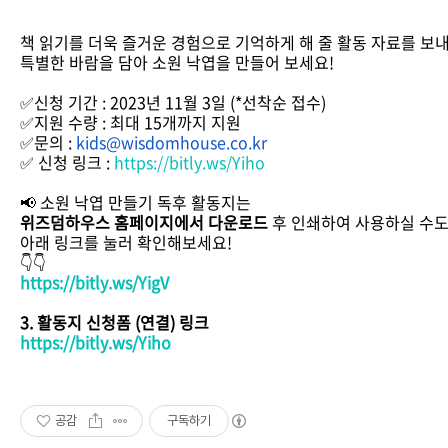
책 읽기를 더욱 즐거운 경험으로 기억하게 해 줄 활동 자료를 보
특별한 바람을 담아 소원 낙엽을 만들어 보세요!
✅신청 기간 : 2023년 11월 3일 (*선착순 접수)
✅지원 수량 : 최대 15개까지 지원
✅문의 :
kids@wisdomhouse.co.kr
✅ 신청 링크 :
https://bitly.ws/Yiho
📢 소원 낙엽 만들기 독후 활동지는
위즈덤하우스 홈페이지에서 다운로드
후 인쇄하여 사용하실 수도
아래 링크를 눌러 확인해보세요!
👇👇
https://bitly.ws/YigV
3. 활동지 신청폼 (연결) 링크
https://bitly.ws/Yiho
공감
구독하기