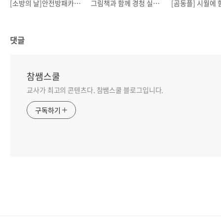
[소방의 날]안전방패카드 만들기
그림책과 함께 경청 실천하기!
댓글
참쌤스쿨
교사가 최고의 콘텐츠다. 참쌤스쿨 블로그입니다.
구독하기