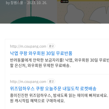
by 참쌤스쿨
2023. 10. 26.
http://m.coupang.com
광고
낙엽 쿠팡 와우회원 30일 무료반품
반려동물에게 안락한 보금자리를! 낙엽, 와우회원 30일 무료
할 은신처, 와우회원 무제한 무료배송.
http://m.coupang.com
광고
위즈덤하우스 쿠팡 오늘주문 내일도착 로켓배송
흥미진진한 위즈덤하우스, 밤새도록 읽는 재미에 빠져보세요. 
원 캐시적립 혜택으로 구매하세요.