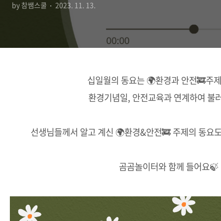
by 참쌤스쿨
2023. 11. 13.
십일월의 동요는 🌍환경과 안전🚒주
환경기념일, 안전교육과 연계하여 불
선생님들께서 알고 계신 🌍환경&안전🚒 주제의 동요도
곰곰놀이터와 함께 들어요🍃