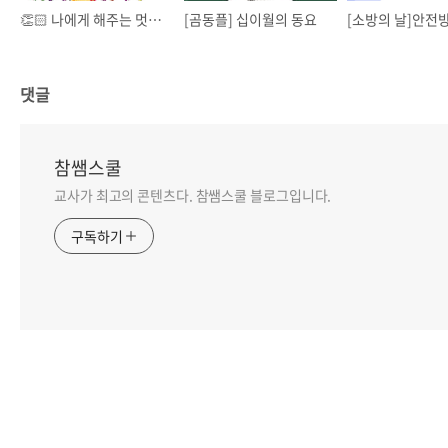
👏🏻 나에게 해주는 멋진 말(책 추천)
[곰동플] 십이월의 동요
댓글
참쌤스쿨
교사가 최고의 콘텐츠다. 참쌤스쿨 블로그입니다.
구독하기